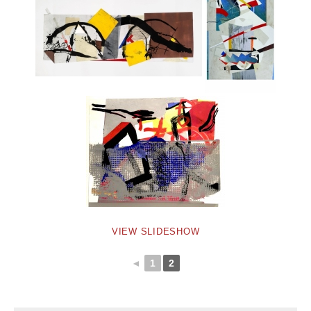
VIEW SLIDESHOW
◄
1
2