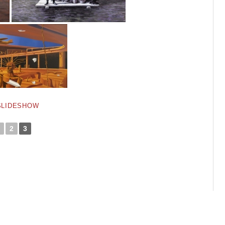
SLIDESHOW
2
3