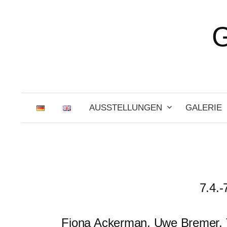
Zum
Inhalt
überspringen
AUSSTELLUNGEN
GALERIE
7.4.-
Fiona Ackerman, Uwe Bremer, T