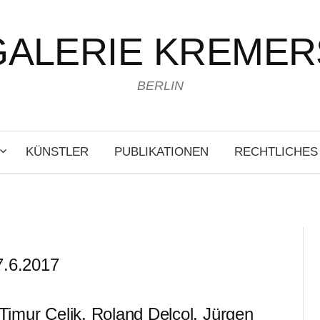
GALERIE KREMER
BERLIN
KÜNSTLER
PUBLIKATIONEN
RECHTLICHES
7.6.2017
imur Celik, Roland Delcol, Jürgen