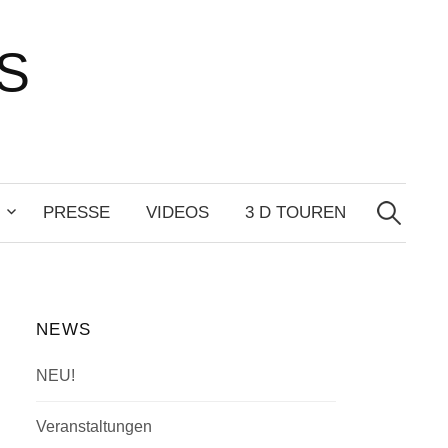
S
Suchen
nach:
PRESSE
VIDEOS
3 D TOUREN
NEWS
NEU!
Veranstaltungen