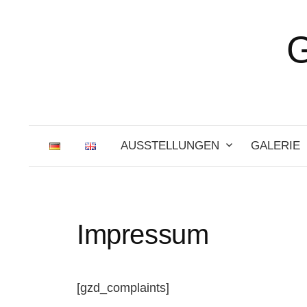
Zum
Inhalt
überspringen
AUSSTELLUNGEN
GALERIE
Impressum
[gzd_complaints]