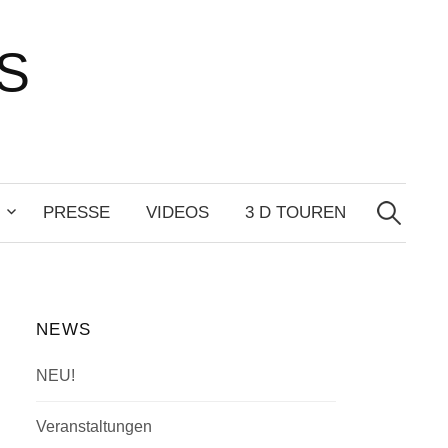
S
Suchen
nach:
PRESSE
VIDEOS
3 D TOUREN
NEWS
NEU!
Veranstaltungen