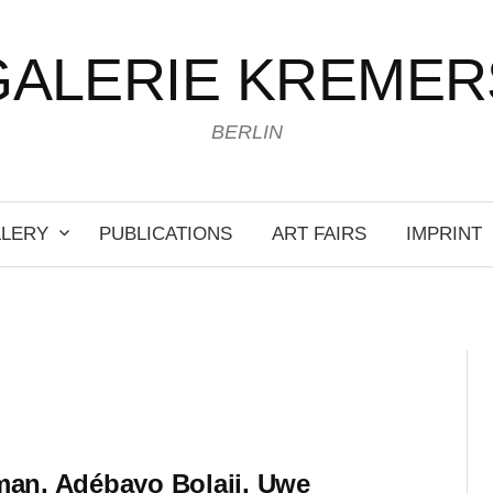
GALERIE KREMER
BERLIN
LLERY
PUBLICATIONS
ART FAIRS
IMPRINT
an, Adébayo Bolaji, Uwe