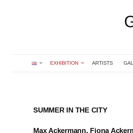
Skip
to
content
EXHIBITION
ARTISTS
GA
SUMMER IN THE CITY
Max Ackermann, Fiona Ackerm