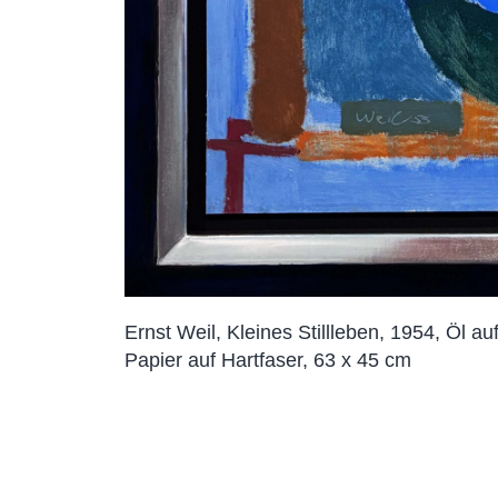
Ernst Weil, Kleines Stillleben, 1954, Öl au
Papier auf Hartfaser, 63 x 45 cm