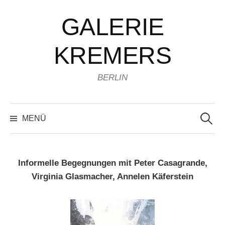
Zum
GALERIE
Inhalt
überspringen
KREMERS
BERLIN
Suchen
nach:
MENÜ
Informelle Begegnungen mit Peter Casagrande,
Virginia Glasmacher, Annelen Käferstein