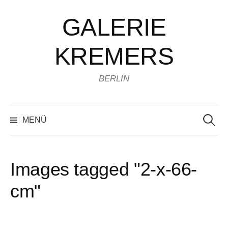
Zum
GALERIE
Inhalt
überspringen
KREMERS
BERLIN
Suchen
nach:
MENÜ
Images tagged "2-x-66-
cm"