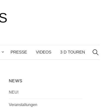
S
Suchen
nach:
PRESSE
VIDEOS
3 D TOUREN
NEWS
NEU!
Veranstaltungen