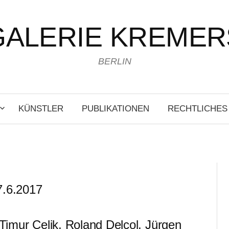
GALERIE KREMER
BERLIN
KÜNSTLER
PUBLIKATIONEN
RECHTLICHES
7.6.2017
imur Celik, Roland Delcol, Jürgen