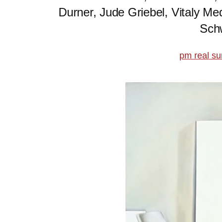
Durner, Jude Griebel, Vitaly M
Sch
pm real su