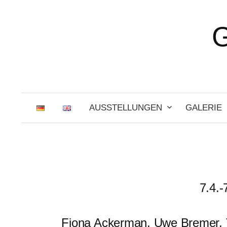
Zum
Inhalt
überspringen
AUSSTELLUNGEN
GALERIE
7.4.-
Fiona Ackerman, Uwe Bremer, T