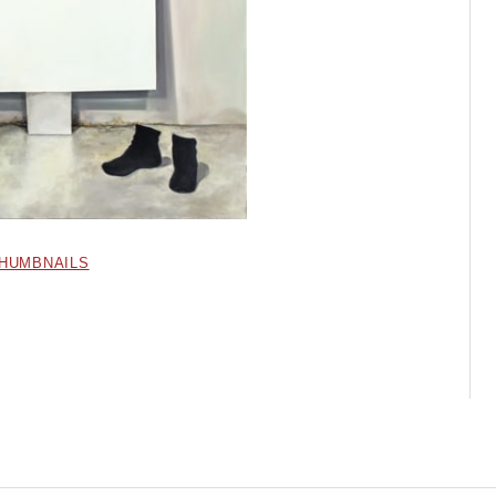
THUMBNAILS